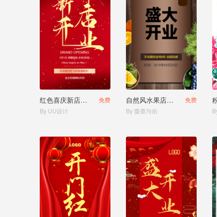
红色喜庆新店开业邀请函
自然风水果店盛大开业邀请函
免费
免费
By UU设计
By 麋鹿与佑
B