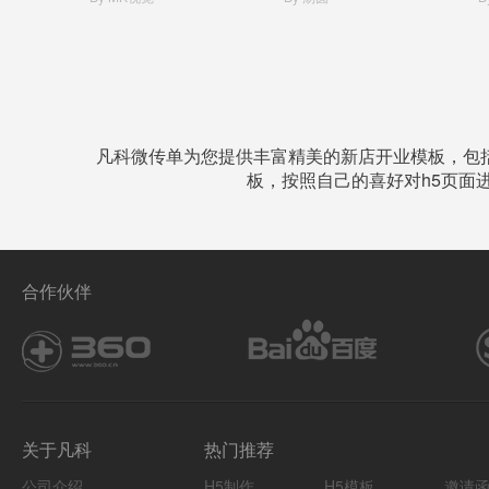
凡科微传单为您提供丰富精美的新店开业模板，包
板，按照自己的喜好对h5页面
合作伙伴
关于凡科
热门推荐
公司介绍
H5制作
H5模板
邀请