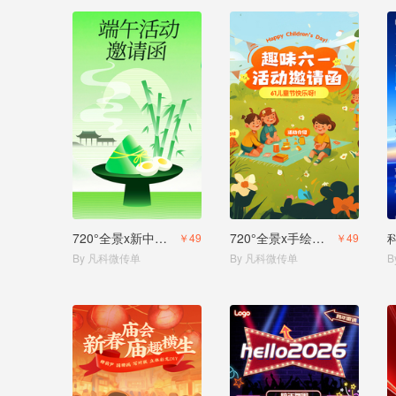
720°全景x新中式风格端午活动邀请
720°全景x手绘风儿童节活动邀请函
￥49
￥49
By 凡科微传单
By 凡科微传单
B