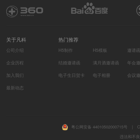
关于凡科
热门推荐
公司介绍
H5制作
H5模板
邀请
企业历程
结婚邀请函
满月酒邀请函
年会
加入我们
电子生日贺卡
电子相册
会议
最新动态
粤公网安备 44010502000715号
|
C
违法和不良信