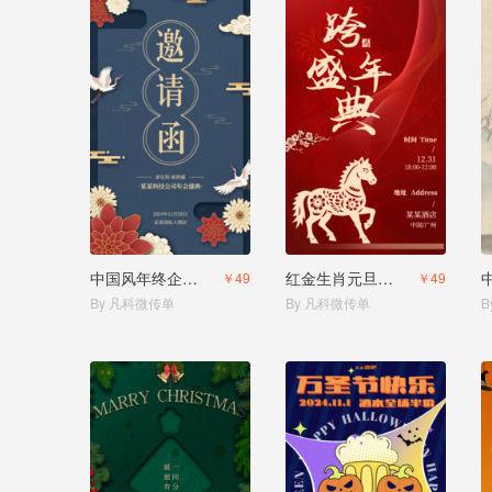
中国风年终企业年会年终活动邀请函
红金生肖元旦跨年新年派对年会盛典邀请函
￥49
￥49
By 凡科微传单
By 凡科微传单
B