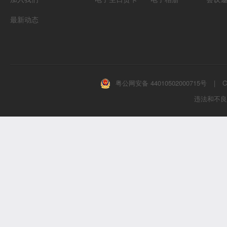
最新动态
粤公网安备 44010502000715号
|
C
违法和不良信