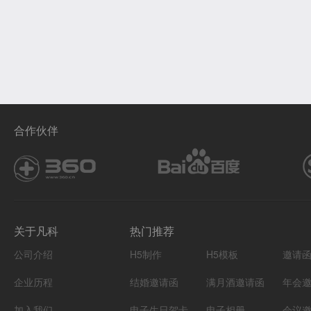
合作伙伴
关于凡科
热门推荐
公司介绍
H5制作
H5模板
邀请
企业历程
结婚邀请函
满月酒邀请函
年会
加入我们
电子生日贺卡
电子相册
会议