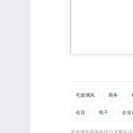
毛玻璃风
商务
会议
电子
企业
手机模拟
微信模拟
毛玻璃风商务科技沙龙聚会活