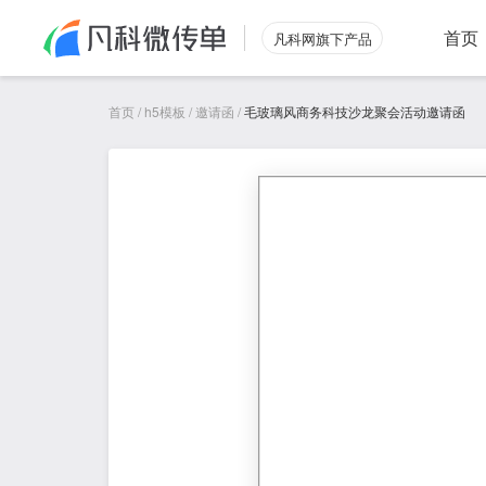
首页
凡科网旗下产品
首页
/
h5模板
/
邀请函
/
毛玻璃风商务科技沙龙聚会活动邀请函