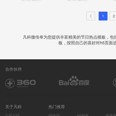
1
2
凡科微传单为您提供丰富精美的节日热点模板，包
板，按照自己的喜好对h5页面
合作伙伴
关于凡科
热门推荐
公司介绍
H5制作
H5模板
邀请