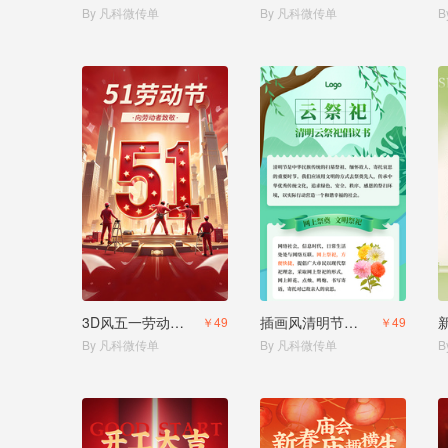
By 凡科微传单
By 凡科微传单
B
3D风五一劳动节宣传
插画风清明节文明祭扫文明祭祀绿色清明宣传
￥49
￥49
By 凡科微传单
By 凡科微传单
B