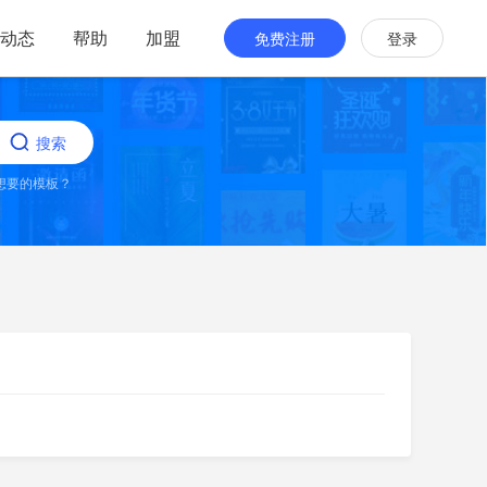
动态
帮助
加盟
免费注册
登录
搜索
想要的模板？