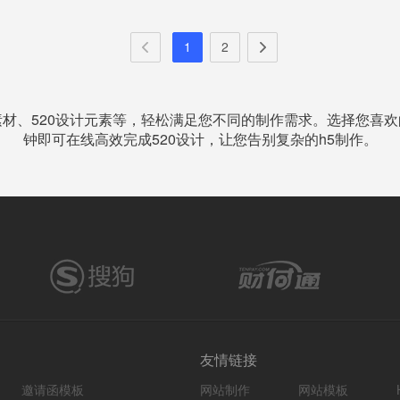
1
2
素材、520设计元素等，轻松满足您不同的制作需求。选择您喜欢
钟即可在线高效完成520设计，让您告别复杂的h5制作。
友情链接
邀请函模板
网站制作
网站模板