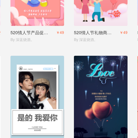
520情人节产品促销宣传商家节日活动
520情人节礼物商家促销宣传H5
费
￥49
￥49
By 深蓝烧酒。
By 深蓝烧酒。