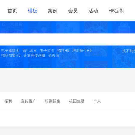
首页
模板
案例
会员
活动
H5定制
电子邀请函
婚礼请柬
电子贺卡
招聘H5
培训招生H5
找不到
招商加盟H5
企业宣传画册
长页面
招聘
宣传推广
培训招生
校园生活
个人