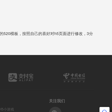
的520模板，按照自己的喜好对h5页面进行修改，3分
关注我们
H5小游戏