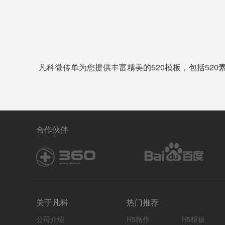
凡科微传单为您提供丰富精美的520模板，包括520
合作伙伴
关于凡科
热门推荐
公司介绍
H5制作
H5模板