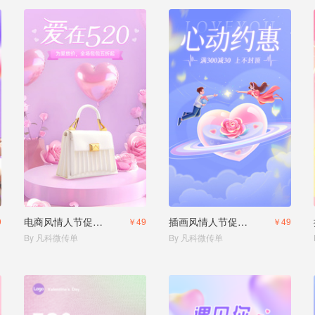
电商风情人节促销活动
插画风情人节促销活动
9
￥49
￥49
By 凡科微传单
By 凡科微传单