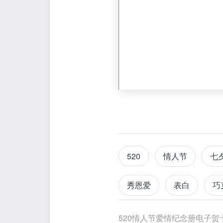
520
情人节
七
秀恩爱
表白
巧
贺卡祝福
祝福贺卡
520情人节爱情纪念册电子贺