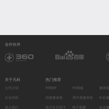
合作伙伴
关于凡科
热门推荐
公司介绍
H5制作
H5模板
邀请
企业历程
结婚邀请函
满月酒邀请函
年会
加入我们
电子生日贺卡
电子相册
会议