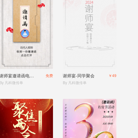
谢师宴邀请函电子邀请函
谢师宴-同学聚会
免费
￥49
By 凡科微传单
By 凡科微传单