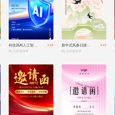
科技风AI人工智能deepseek应用fen享邀请函
新中式风春日踏青邀请函
9
￥49
￥49
By 凡科微传单
By 凡科微传单