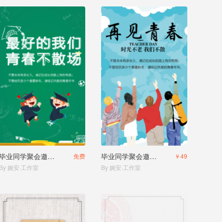
毕业同学聚会邀请函
毕业同学聚会邀请函朋友相册
免费
￥49
By 婉安·工作室
By 婉安·工作室