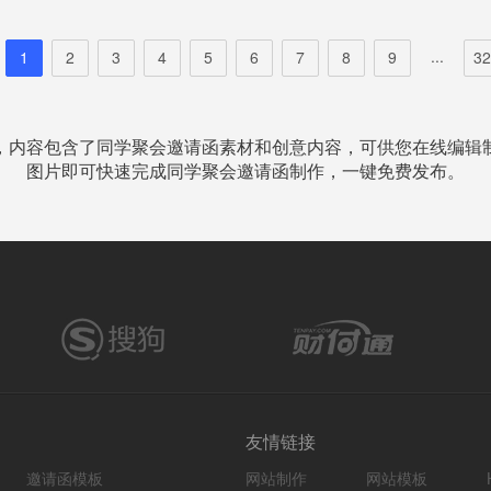
...
1
2
3
4
5
6
7
8
9
32
，内容包含了同学聚会邀请函素材和创意内容，可供您在线编辑
图片即可快速完成同学聚会邀请函制作，一键免费发布。
友情链接
邀请函模板
网站制作
网站模板