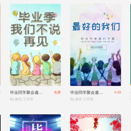
毕业同学聚会邀请函电子相册
毕业同学聚会邀请函
费
免费
￥49
By 婉安·工作室
By 婉安·工作室