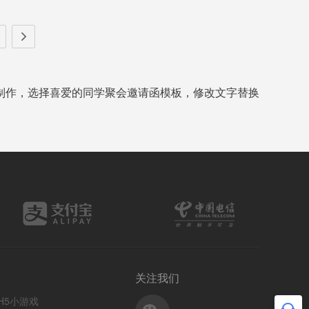
制作，选择喜爱的同学聚会邀请函模板，修改文字替换
关注我们
H5小游戏