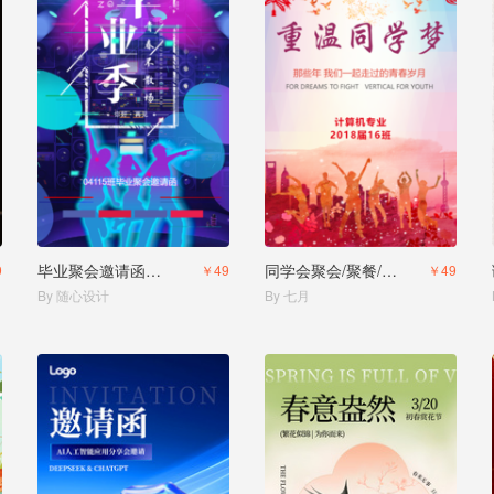
毕业聚会邀请函电子邀请函
同学会聚会/聚餐/邀请函电子邀请函
9
￥49
￥49
By 随心设计
By 七月