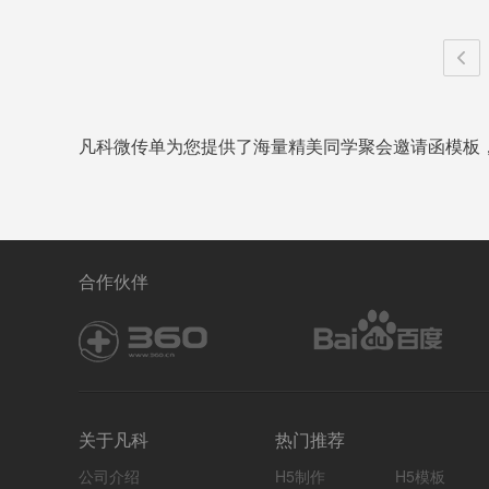
凡科微传单为您提供了海量精美同学聚会邀请函模板
合作伙伴
关于凡科
热门推荐
公司介绍
H5制作
H5模板