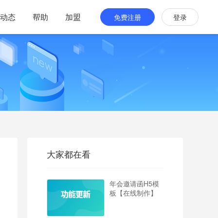
动态
帮助
加盟
免费注册
登录
大家都在看
年会邀请函H5模
板【在线制作】