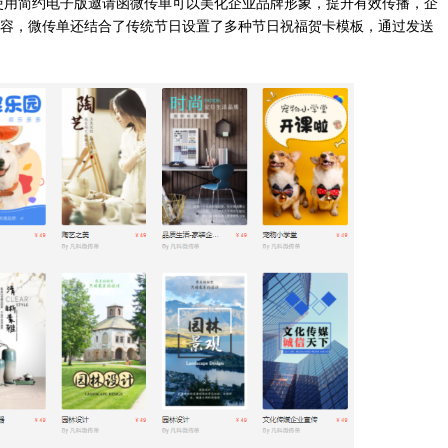
使用简约电子版邀请函微传单可以美化企业品牌形象，提升有效传播，企
容，微传单还结合了传统节日设置了多种节日祝福贺卡模板，通过发送