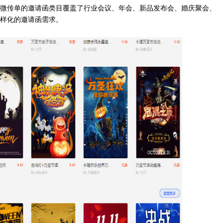
微传单的邀请函类目覆盖了行业会议、年会、新品发布会、婚庆聚会、
样化的邀请函需求。