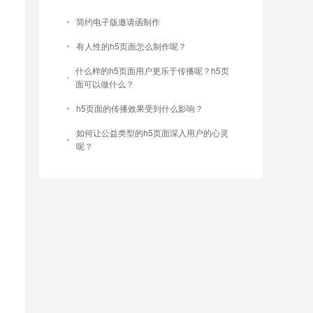
简约电子版邀请函制作
有人性的h5页面怎么制作呢？
什么样的h5页面用户更乐于传播呢？h5页
面可以做什么？
h5页面的传播效果受到什么影响？
如何让公益类型的h5页面深入用户的心灵
呢？