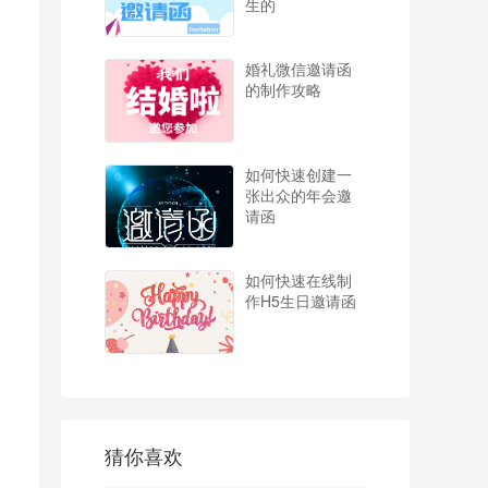
生的
婚礼微信邀请函
的制作攻略
如何快速创建一
张出众的年会邀
请函
如何快速在线制
作H5生日邀请函
猜你喜欢