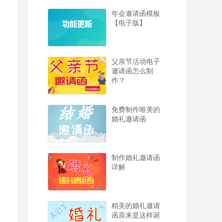
年会邀请函模板
【电子版】
父亲节活动电子
邀请函怎么制
作？
免费制作唯美的
婚礼邀请函
制作婚礼邀请函
详解
精美的婚礼邀请
函原来是这样诞