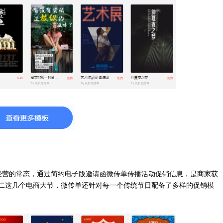
经营的常态，通过简约电子版邀请函微传单传播活动促销信息，是商家获
十二这几个电商大节，微传单还针对每一个传统节日配备了多样的促销模