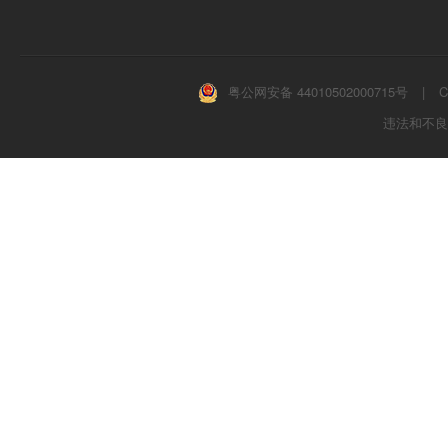
粤公网安备 44010502000715号
|
C
违法和不良信