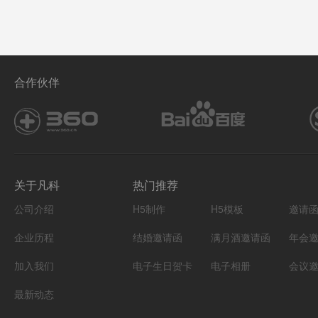
合作伙伴
关于凡科
热门推荐
公司介绍
H5制作
H5模板
邀请
企业历程
结婚邀请函
满月酒邀请函
年会
加入我们
电子生日贺卡
电子相册
会议
最新动态