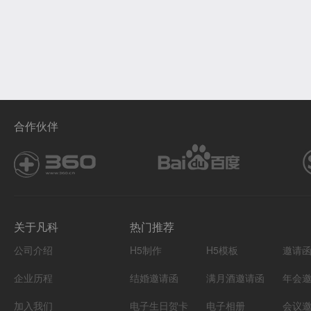
合作伙伴
关于凡科
热门推荐
公司介绍
H5制作
H5模板
邀请
企业历程
结婚邀请函
满月酒邀请函
年会
加入我们
电子生日贺卡
电子相册
会议