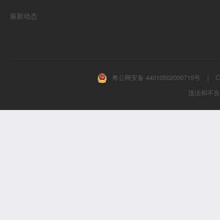
最新动态
粤公网安备 44010502000715号
|
C
违法和不良信