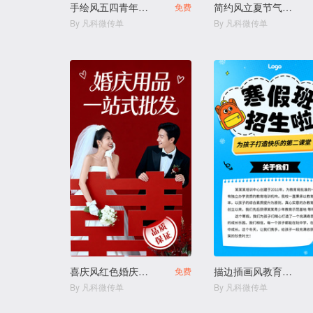
手绘风五四青年节活动
简约风立夏节气科普
免费
By 凡科微传单
By 凡科微传单
喜庆风红色婚庆用品结婚用品店
描边插画风教育培训幼小衔接寒假班拼团生宣传
免费
By 凡科微传单
By 凡科微传单