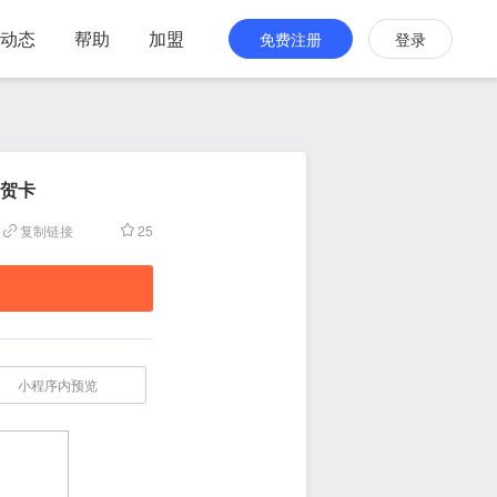
动态
帮助
加盟
免费注册
登录
贺卡
复制链接
25
板
小程序内预览