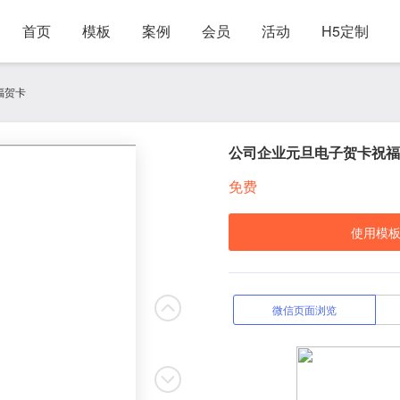
首页
模板
案例
会员
活动
H5定制
福贺卡
公司企业元旦电子贺卡祝福
免费
使用模
微信页面浏览