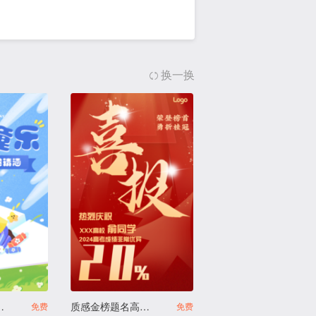
换一换
活动邀请函
质感金榜题名高考喜报
免费
免费