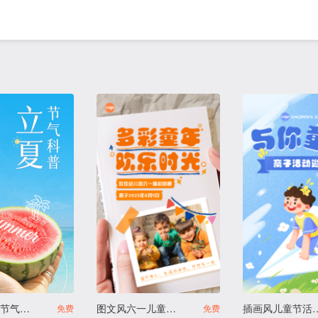
简约风立夏节气科普
图文风六一儿童节纪念相册
插画风儿童节
免费
免费