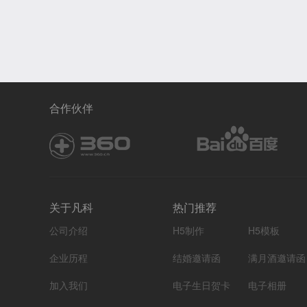
合作伙伴
关于凡科
热门推荐
公司介绍
H5制作
H5模板
企业历程
结婚邀请函
满月酒邀请函
加入我们
电子生日贺卡
电子相册