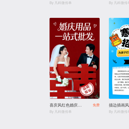
By 凡科微传单
By 凡科微传
喜庆风红色婚庆用品结婚用品店
免费
By 凡科微传单
By 凡科微传