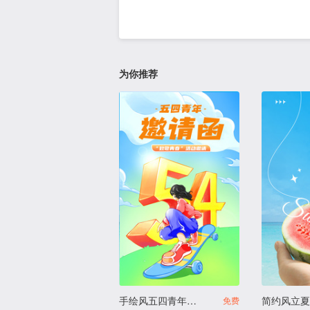
为你推荐
手绘风五四青年节活动
免费