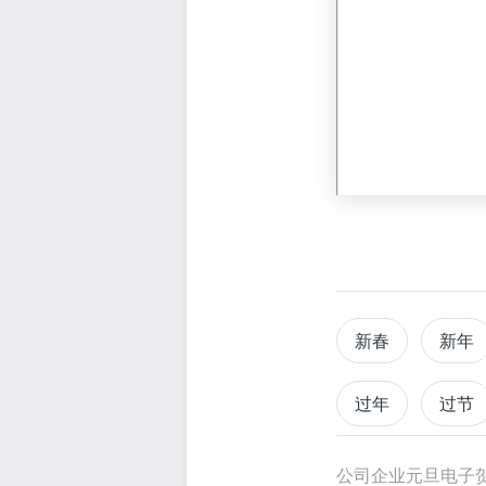
新春
新年
过年
过节
公司企业元旦电子