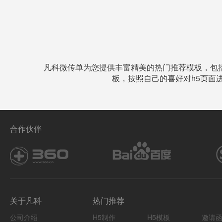
凡科微传单为您提供丰富精美的热门推荐模板，包
板，按照自己的喜好对h5页面
合作伙伴
关于凡科
热门推荐
公司介绍
H5制作
H5模板
邀请