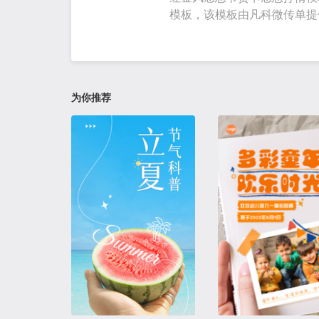
模板，该模板由凡科微传单提
为你推荐