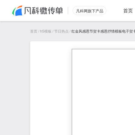
首页
凡科网旗下产品
首页
/
h5模板
/
节日热点
/
红金风感恩节贺卡感恩抒情模板电子贺