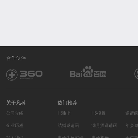
合作伙伴
关于凡科
热门推荐
公司介绍
H5制作
H5模板
邀请
企业历程
结婚邀请函
满月酒邀请函
年会
加入我们
电子生日贺卡
电子相册
会议