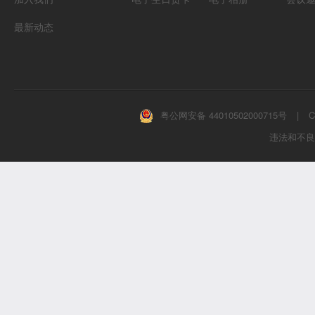
最新动态
粤公网安备 44010502000715号
|
C
违法和不良信