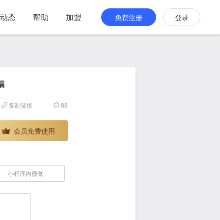
动态
帮助
加盟
免费注册
登录
福
复制链接
88
会员免费使用
小程序内预览