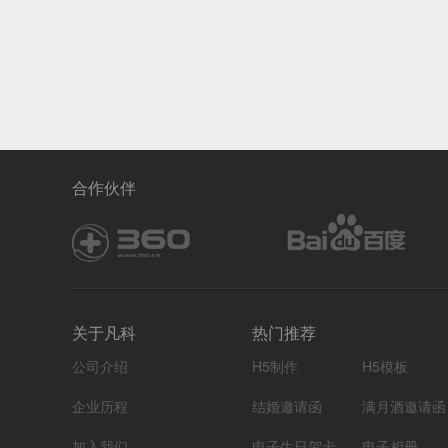
合作伙伴
关于凡科
热门推荐
公司介绍
H5制作
H5模板
企业历程
结婚邀请函
满月酒邀请函
加入我们
电子生日贺卡
电子相册