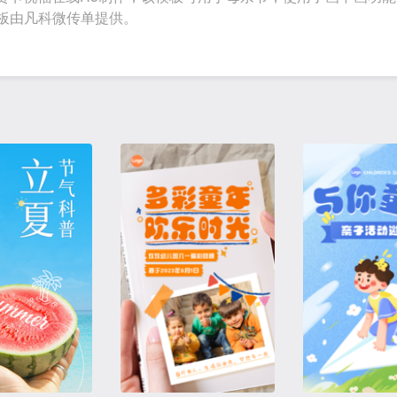
模板由凡科微传单提供。