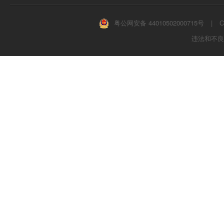
粤公网安备 44010502000715号
|
C
违法和不良信