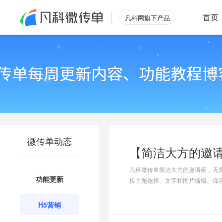
首页
凡科网旗下产品
微传单动态
凡科微传单简洁大方的邀请函，无
功能更新
板主题选择、文字和图片编辑、保
H5营销