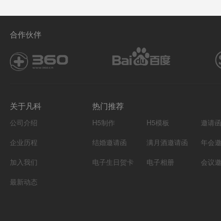
合作伙伴
关于凡科
热门推荐
公司介绍
H5制作
H5模板
邀请
企业历程
结婚邀请函
满月酒邀请函
年会
加入我们
电子生日贺卡
电子相册
会议
最新动态