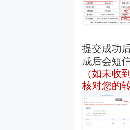
提交成功
成后会短
（如未收
核对您的