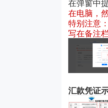
在弹窗中
在电脑，
特别注意
写在备注
汇款凭证