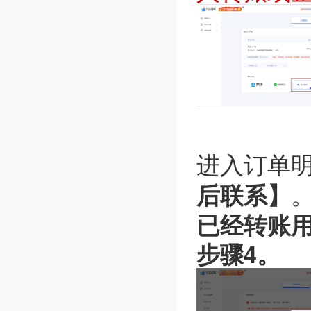
进入订单
后联系】
已经转账
步骤4
。