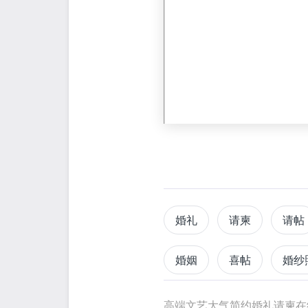
婚礼
请柬
请帖
婚姻
喜帖
婚纱
高端文艺大气简约婚礼请柬在