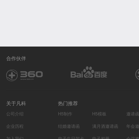
合作伙伴
关于凡科
热门推荐
公司介绍
H5制作
H5模板
邀请
企业历程
结婚邀请函
满月酒邀请函
年会
加入我们
电子生日贺卡
电子相册
会议