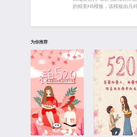
的精美H5模板，该模板由凡
为你推荐