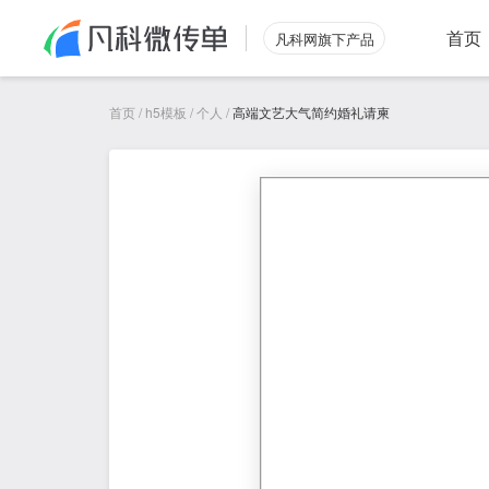
首页
凡科网旗下产品
首页
/
h5模板
/
个人
/
高端文艺大气简约婚礼请柬