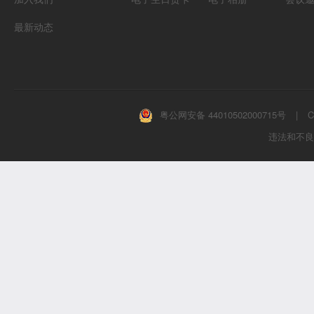
最新动态
粤公网安备 44010502000715号
|
C
违法和不良信