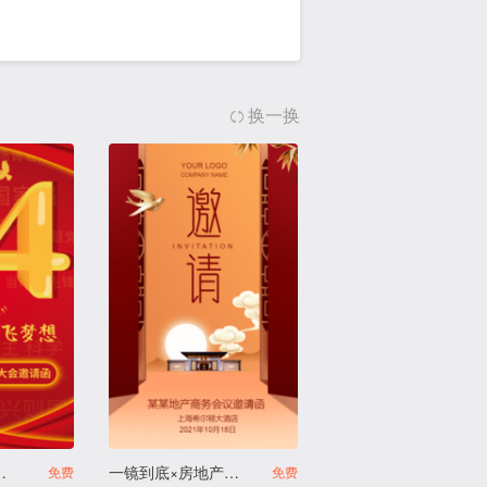
换一换
宣传活动邀请函
一镜到底×房地产招商宣传会议
免费
免费