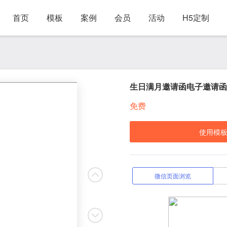
首页
模板
案例
会员
活动
H5定制
生日满月邀请函电子邀请函
免费
使用模
微信页面浏览