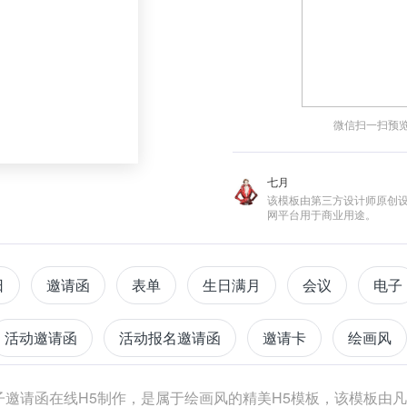
微信扫一扫预
七月
该模板由第三方设计师原创
网平台用于商业用途。
日
邀请函
表单
生日满月
会议
电子
活动邀请函
活动报名邀请函
邀请卡
绘画风
子邀请函在线H5制作，是属于绘画风的精美H5模板，该模板由