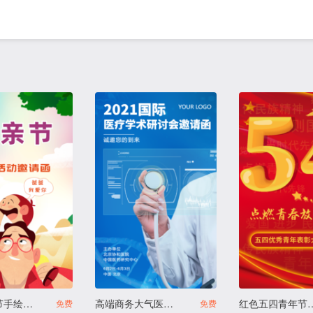
T467父亲节手绘卡通亲子活动邀请函
高端商务大气医疗专家论坛讲座答谢会活动邀请函
红色五四青年节科普
免费
免费