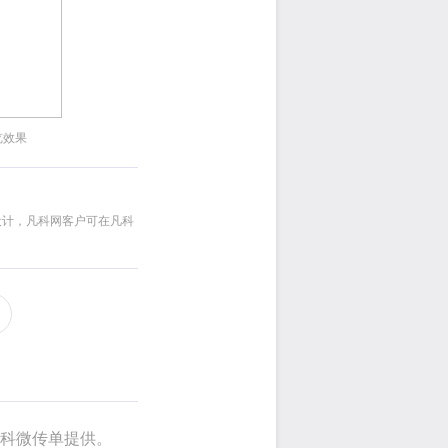
览效果
设计，凡科网客户可在凡科
凡科微传单提供。