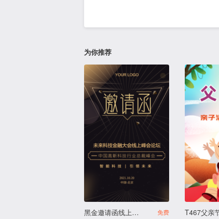
为你推荐
黑金邀请函线上经销商企业商务峰会论坛招商邀请函
免费