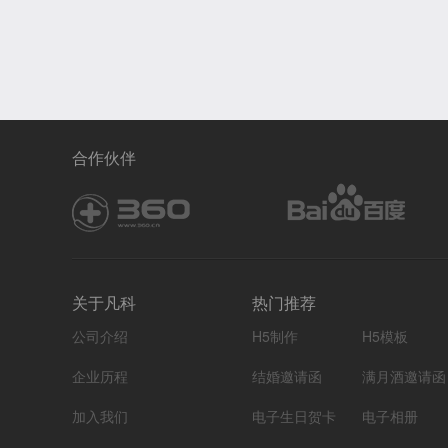
合作伙伴
关于凡科
热门推荐
公司介绍
H5制作
H5模板
企业历程
结婚邀请函
满月酒邀请函
加入我们
电子生日贺卡
电子相册