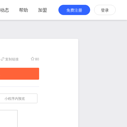
动态
帮助
加盟
免费注册
登录
复制链接
80
板
小程序内预览