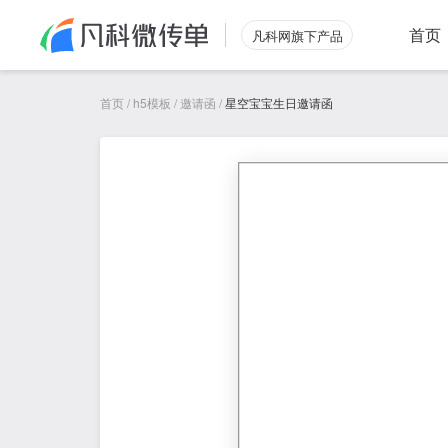
首页
凡科网旗下产品
首页
/
h5模板
/
邀请函
/
星空宝宝生日邀请函