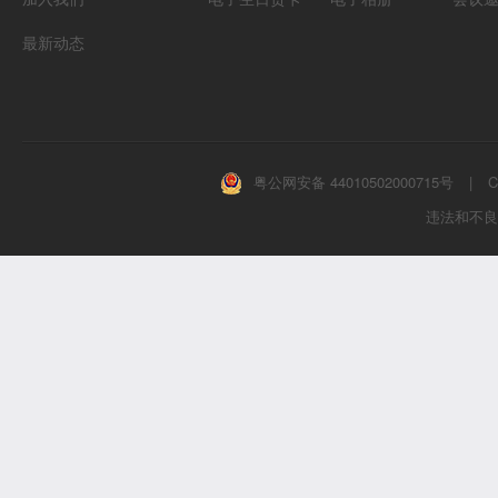
最新动态
粤公网安备 44010502000715号
|
C
违法和不良信