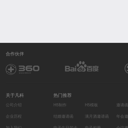
合作伙伴
关于凡科
热门推荐
公司介绍
H5制作
H5模板
邀请
企业历程
结婚邀请函
满月酒邀请函
年会
加入我们
电子生日贺卡
电子相册
会议