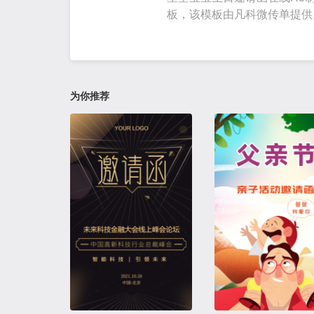
板，该模板由凡科微传单提供
birthday
生辰
为你推荐