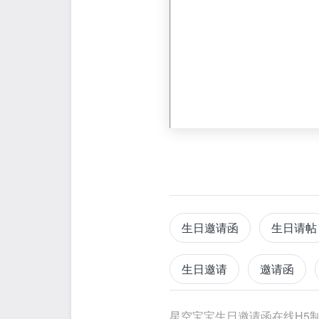
生日邀请函
生日请帖
生日邀请
邀请函
活动报名邀请函
邀请
星空宝宝生日邀请函在线H5