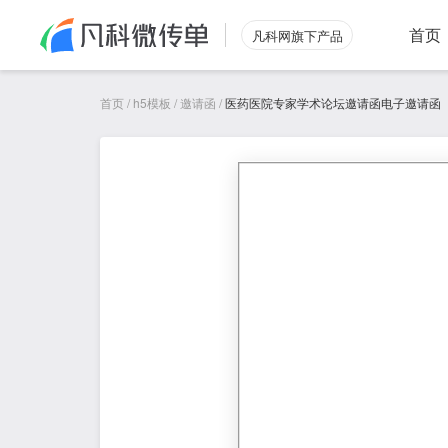
首页
凡科网旗下产品
首页
/
h5模板
/
邀请函
/
医药医院专家学术论坛邀请函电子邀请函