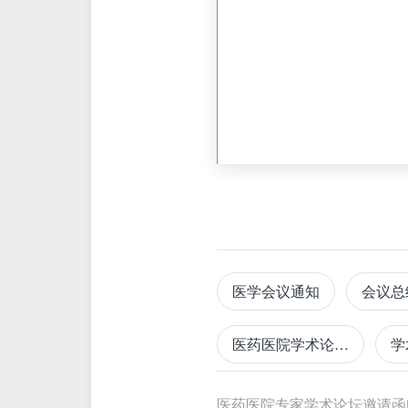
医学会议通知
会议总
医药医院学术论坛邀请函
学
活动报名邀请函
邀请
医药医院专家学术论坛邀请函