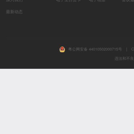
最新动态
粤公网安备 44010502000715号
|
C
违法和不良信