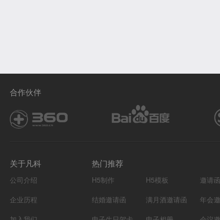
合作伙伴
关于凡科
热门推荐
公司介绍
H5制作
H5模板
邀请
企业历程
结婚邀请函
满月酒邀请函
年会
加入我们
电子生日贺卡
电子相册
会议