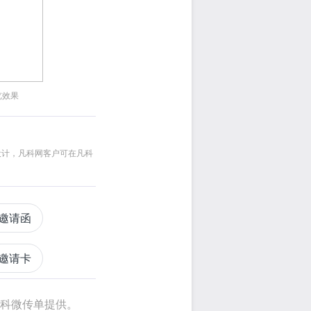
览效果
设计，凡科网客户可在凡科
邀请函
邀请卡
凡科微传单提供。