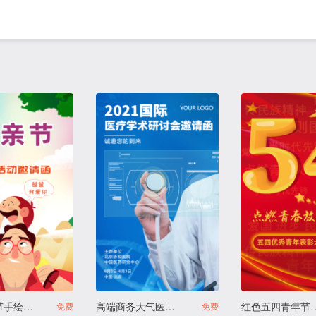
T467父亲节手绘卡通亲子活动邀请函
高端商务大气医疗专家论坛讲座答谢会活动邀请函
红色五四青年节科普
免费
免费