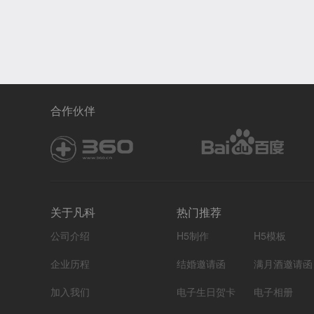
合作伙伴
关于凡科
热门推荐
公司介绍
H5制作
H5模板
企业历程
结婚邀请函
满月酒邀请函
加入我们
电子生日贺卡
电子相册