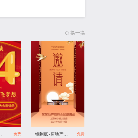
换一换
宣传活动邀请函
一镜到底×房地产招商宣传会议
免费
免费