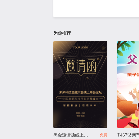
为你推荐
黑金邀请函线上经销商企业商务峰会论坛招商邀请函
免费