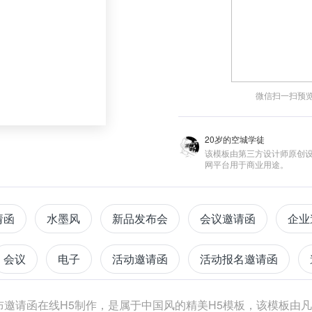
微信扫一扫预
20岁的空城学徒
该模板由第三方设计师原创
网平台用于商业用途。
请函
水墨风
新品发布会
会议邀请函
企业
会议
电子
活动邀请函
活动报名邀请函
布邀请函在线H5制作，是属于中国风的精美H5模板，该模板由