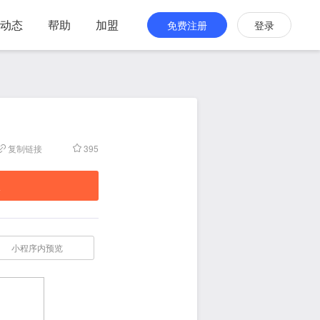
动态
帮助
加盟
免费注册
登录
复制链接
395
板
小程序内预览