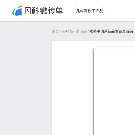
凡科网旗下产品
首页
/
h5模板
/
邀请函
/
水墨中国风新品发布邀请函