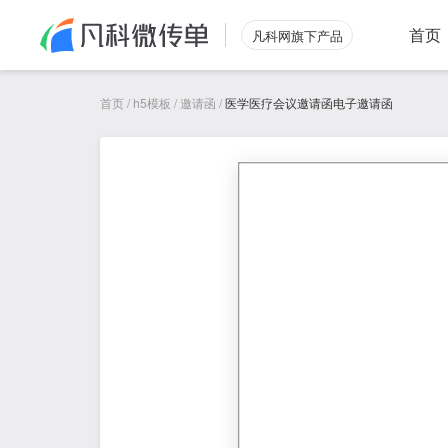
首页
凡科网旗下产品
首页
/
h5模板
/
邀请函
/
医学医疗会议邀请函电子邀请函