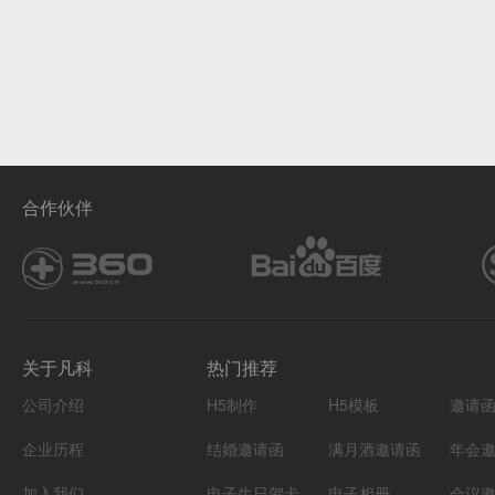
合作伙伴
关于凡科
热门推荐
公司介绍
H5制作
H5模板
邀请
企业历程
结婚邀请函
满月酒邀请函
年会
加入我们
电子生日贺卡
电子相册
会议