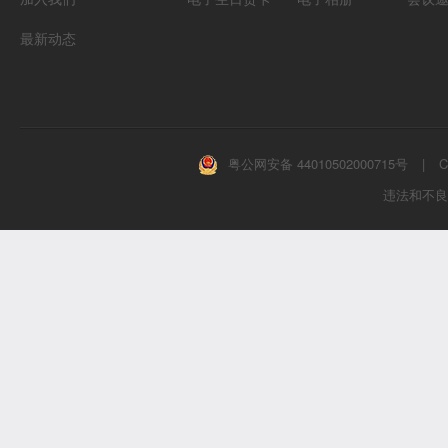
最新动态
粤公网安备 44010502000715号
|
C
违法和不良信