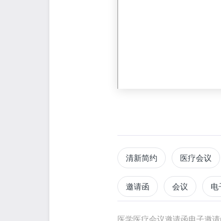
清新简约
医疗会议
邀请函
会议
电
邀请卡
自然风
医学医疗会议邀请函电子邀请