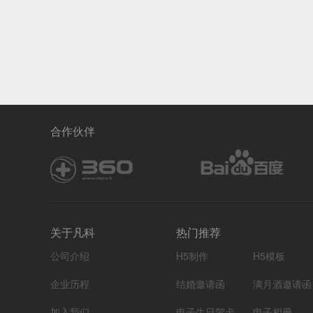
合作伙伴
关于凡科
热门推荐
公司介绍
H5制作
H5模板
企业历程
结婚邀请函
满月酒邀请函
加入我们
电子生日贺卡
电子相册