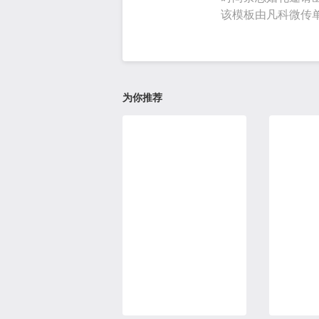
该模板由凡科微传
为你推荐