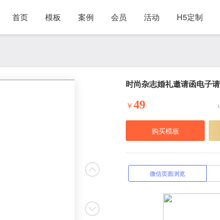
首页
模板
案例
会员
活动
H5定制
时尚杂志婚礼邀请函电子请
49
￥
购买模板
微信页面浏览