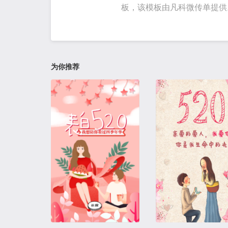
板，该模板由凡科微传单提供
为你推荐