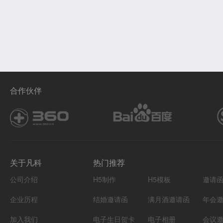
合作伙伴
关于凡科
热门推荐
公司介绍
H5制作
H5模板
邀请
企业历程
结婚邀请函
满月酒邀请函
年会
加入我们
电子生日贺卡
电子相册
会议