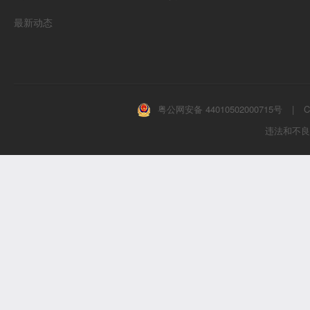
最新动态
粤公网安备 44010502000715号
|
C
违法和不良信