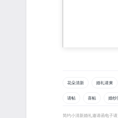
花朵清新
婚礼请柬
请帖
喜帖
婚纱
简约小清新婚礼邀请函电子请