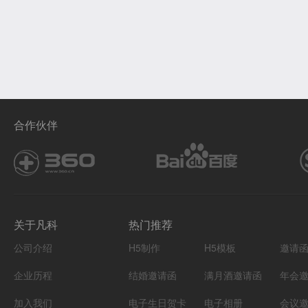
合作伙伴
关于凡科
热门推荐
公司介绍
H5制作
H5模板
邀请
企业历程
结婚邀请函
满月酒邀请函
年会
加入我们
电子生日贺卡
电子相册
会议