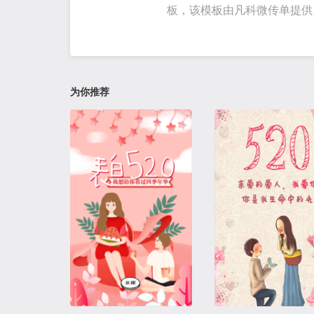
板，该模板由凡科微传单提供
为你推荐