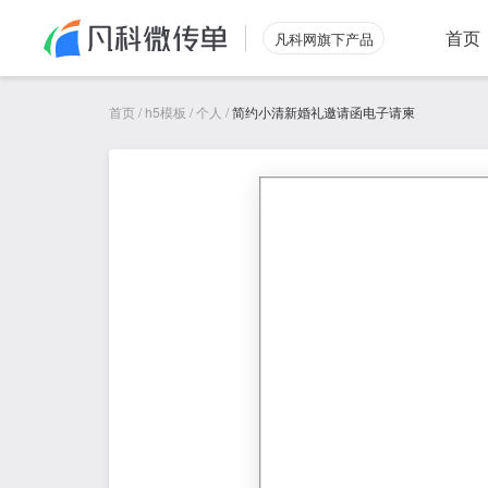
首页
凡科网旗下产品
首页
/
h5模板
/
个人
/
简约小清新婚礼邀请函电子请柬