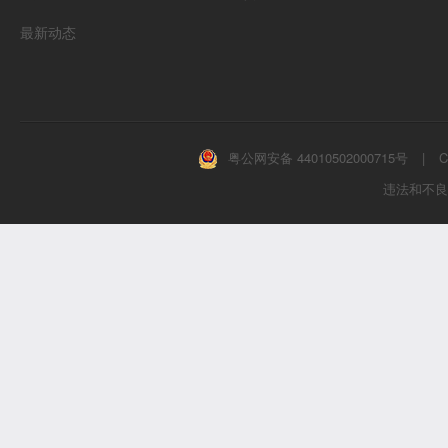
最新动态
粤公网安备 44010502000715号
|
C
违法和不良信